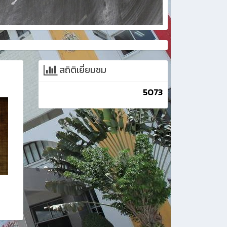
สถิติเยี่ยมชม
5073