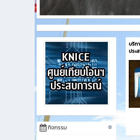
บริกา
ประส
กิจกรรม