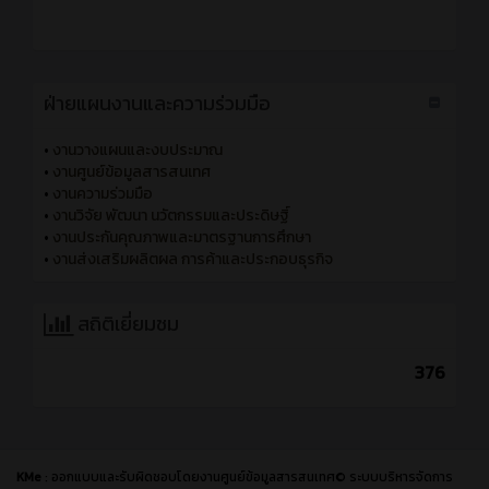
ฝ่ายแผนงานและความร่วมมือ
•
งานวางแผนและงบประมาณ
•
งานศูนย์ข้อมูลสารสนเทศ
•
งานความร่วมมือ
•
งานวิจัย พัฒนา นวัตกรรมและประดิษฐิ์
•
งานประกันคุณภาพและมาตรฐานการศึกษา
•
งานส่งเสริมผลิตผล การค้าและประกอบธุรกิจ
สถิติเยี่ยมชม
376
KMe
: ออกแบบและรับผิดชอบโดยงานศูนย์ข้อมูลสารสนเทศ© ระบบบริหารจัดการ