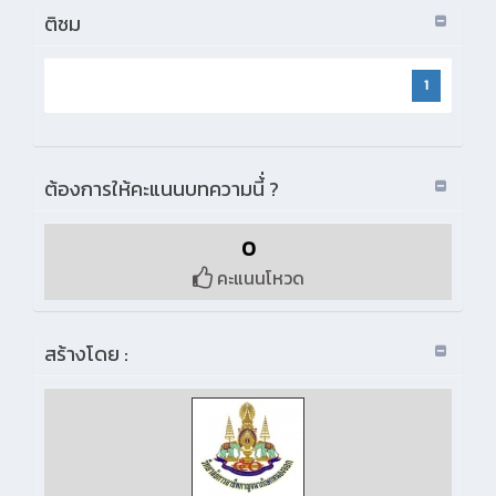
ติชม
1
ต้องการให้คะแนนบทความนี้่ ?
0
คะแนนโหวด
สร้างโดย :