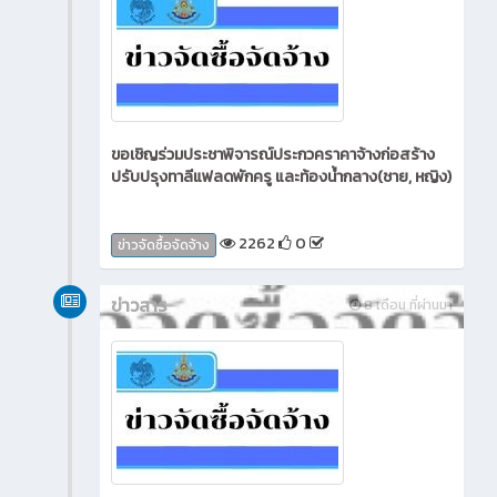
ขอเชิญร่วมประชาพิจารณ์ประกวคราคาจ้างก่อสร้าง
ปรับปรุงทาลีแฟลดพักครู และท้องน้ำกลาง(ชาย, หญิง)
2262
0
ข่าวจัดซื้อจัดจ้าง
ข่าวสาร
8 เดือน ที่ผ่านมา