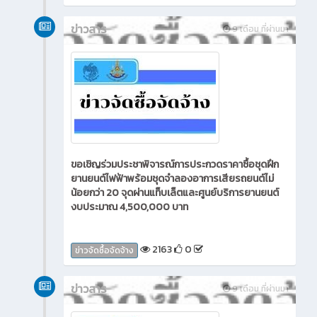
ข่าวสาร
9 เดือน ที่ผ่านมา
ขอเชิญร่วมประชาพิจารณ์การประกวดราคาซื้อชุดฝึก
ยานยนต์ไฟฟ้าพร้อมชุดจำลองอาการเสียรถยนต์ไม่
น้อยกว่า 20 จุดผ่านแท็บเล็ตและศูนย์บริการยานยนต์
งบประมาณ 4,500,000 บาท
2163
0
ข่าวจัดซื้อจัดจ้าง
ข่าวสาร
9 เดือน ที่ผ่านมา