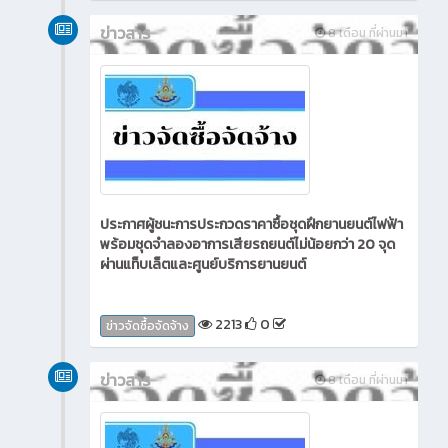
ข่าวสาร
8 เดือน ที่ผ่านมา
ประกาศผู้ชนะการประกวดราคาซื้อชุดฝึกยานยนต์ไฟฟ้า
พร้อมชุดจำลองอาการเสียรถยนต์ไม่น้อยกว่า 20 จุด
ผ่านแท็บเล็ตและศูนย์บริการยานยนต์
2213
0
ข่าวจัดซื้อจัดจ้าง
ข่าวสาร
8 เดือน ที่ผ่านมา