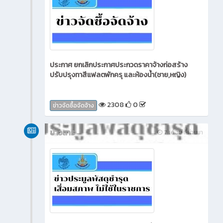
ประกาศ ยกเลิกประกาศประกวดราคาจ้างก่อสร้าง
ปรับปรุงทาสีแฟลตพักครุ และห้องน้ำ(ชาย,หญิง)
2308
0
ข่าวจัดซื้อจัดจ้าง
ข่าวสาร
7 เดือน ที่ผ่านมา