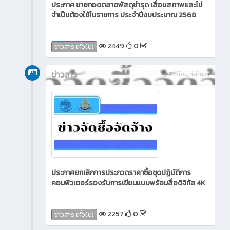
ประกาศ ขายทอดตลาดพัสดุชำรุด เสื่อมสภาพและไม่
จำเป็นต้องใช้ในราชการ ประจำปีงบประมาณ 2568
2449
0
ข่าวสาร (ทั่วไป)
ข่าวสาร
7 เดือน ที่ผ่านมา
ประกาศยกเลิกการประกวดราคาซื้อชุดปฏิบัติการ
คอมพิวเตอร์รองรับการเขียนแบบพร้อมสื่อดิจิทัล 4K
2257
0
ข่าวสาร (ทั่วไป)