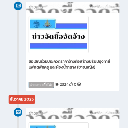
ข่าวสาร
7 เดือน ที่ผ่านมา
ขอเชิญร่วมประกวดราคาจ้างก่อสร้างปรับปรุงทาสี
แฟลตพักครู และห้องน้ำกลาง (ชาย,หญิง)
2324
0
ข่าวสาร (ทั่วไป)
ธันวาคม 2025
ข่าวสาร
8 เดือน ที่ผ่านมา